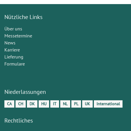
Nützliche Links
Über uns
Messetermine
News
Karriere
Lieferung
Formulare
Niederlassungen
CA
CH
DK
HU
IT
NL
PL
UK
International
Rechtliches