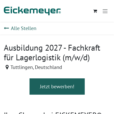
Zum Inhalt springen
Alle Stellen
Ausbildung 2027 - Fachkraft
für Lagerlogistik (m/w/d)
Tuttlingen
,
Deutschland
Jetzt bewerben!