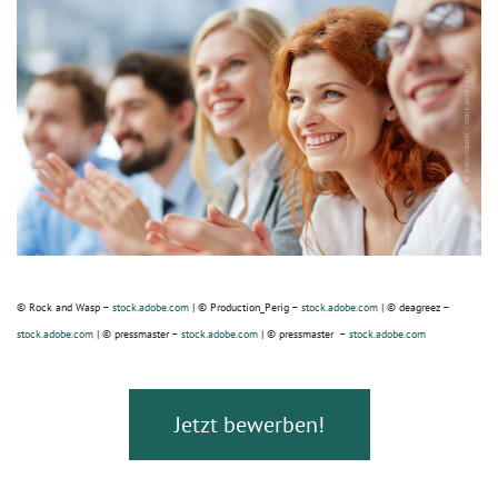
© Rock and Wasp –
stock.adobe.com
| © Production_Perig –
stock.adobe.com
| © deagreez –
stock.adobe.com
| © pressmaster –
stock.adobe.com
| © pressmaster –
stock.adobe.com
Jetzt bewerben!