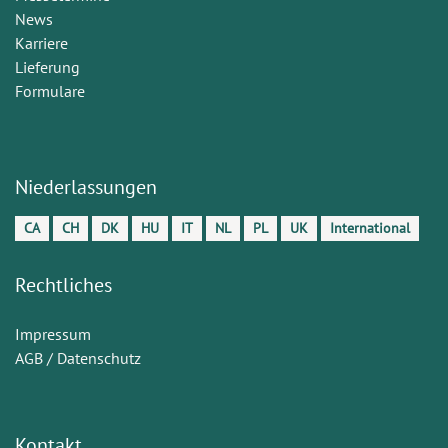
News
Karriere
Lieferung
Formulare
Niederlassungen
CA
CH
DK
HU
IT
NL
PL
UK
International
Rechtliches
Impressum
AGB / Datenschutz
Kontakt