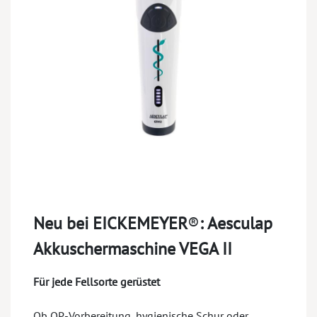
Neu bei EICKEMEYER
®
:
​ Aesculap
Akkuschermaschine VEGA II
Für jede Fellsorte gerüstet
Ob OP-Vorbereitung, hygienische Schur oder