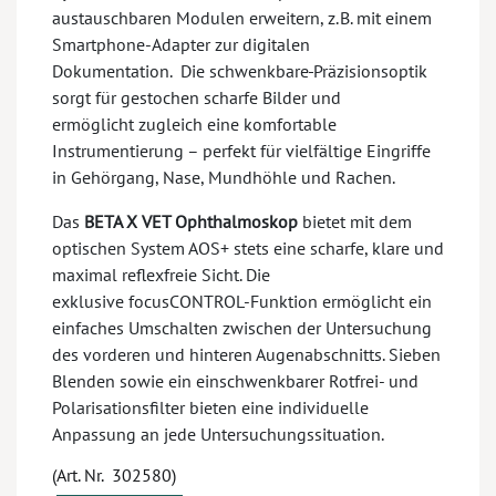
austauschbaren Modulen erweitern, z. B. mit einem
Smartphone-Adapter zur digitalen
Dokumentation. Die schwenkbare
Präzisionsoptik
sorgt für gestochen scharfe Bilder und
ermöglicht zugleich eine komfortable
Instrumentierung – perfekt für vielfältige Eingriffe
in Gehörgang, Nase, Mundhöhle und Rachen.
Das
BETA X VET Ophthalmoskop
bietet mit dem
optischen System AOS+ stets eine scharfe, klare und
maximal reflexfreie Sicht. Die
exklusive focusCONTROL-Funktion ermöglicht ein
einfaches Umschalten zwischen der Untersuchung
des vorderen und hinteren Augenabschnitts. Sieben
Blenden sowie ein einschwenkbarer Rotfrei- und
Polarisationsfilter bieten eine individuelle
Anpassung an jede Untersuchungssituation.
(Art. Nr. 302580)