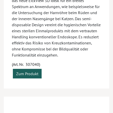
das neue EickView SD ideal für ein breites
Spektrum an Anwendungen, wie beispielsweise für
die Untersuchung der Harnröhre beim Rüden und
der inneren Nasengänge bei Katzen. Das semi-
disposable Design vereint die hygienischen Vorteile
eines sterilen Einmalprodukts mit dem vertrauten
Handling konventioneller Endoskope. Es reduziert
effektiv das Risiko von Kreuzkontaminationen,
ohne Kompromisse bei der Bildqualität oder
Funktionalität einzugehen.
(Art. Nr. 307040)
Zum Produkt