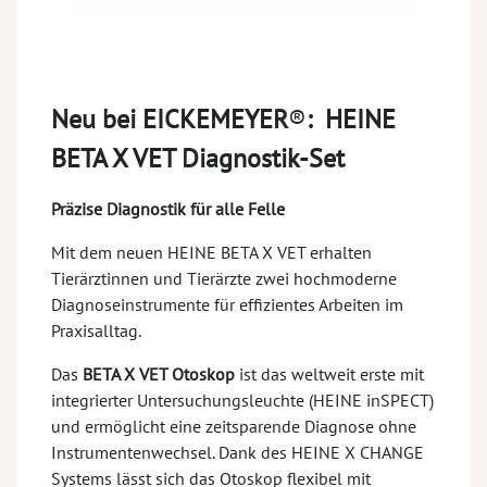
Neu bei EICKEMEYER
®
:
HEINE
BETA X VET Diagnostik-Set
Präzise Diagnostik für alle Felle
Mit dem neuen HEINE BETA X VET erhalten
Tierärztinnen und Tierärzte zwei hochmoderne
Diagnoseinstrumente für effizientes Arbeiten im
Praxisalltag.
Das
BETA X VET Otoskop
ist das weltweit erste mit
integrierter Untersuchungsleuchte (HEINE inSPECT)
und ermöglicht eine zeitsparende Diagnose ohne
Instrumentenwechsel. Dank des HEINE X CHANGE
Systems lässt sich das Otoskop flexibel mit