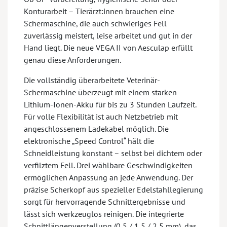
Konturarbeit – Tierärzt:innen brauchen eine
Schermaschine, die auch schwieriges Fell
zuverlässig meistert, leise arbeitet und gut in der
Hand liegt. Die neue VEGA II von Aesculap erfüllt
genau diese Anforderungen.
Die vollständig überarbeitete Veterinär-
Schermaschine überzeugt mit einem starken
Lithium-Ionen-Akku für bis zu 3 Stunden Laufzeit.
Für volle Flexibilität ist auch Netzbetrieb mit
angeschlossenem Ladekabel möglich. Die
elektronische „Speed Control“ hält die
Schneidleistung konstant – selbst bei dichtem oder
verfilztem Fell. Drei wählbare Geschwindigkeiten
ermöglichen Anpassung an jede Anwendung. Der
präzise Scherkopf aus spezieller Edelstahllegierung
sorgt für hervorragende Schnittergebnisse und
lässt sich werkzeuglos reinigen. Die integrierte
Schnittlängenverstellung (0,5 / 1,5 / 2,5 mm), das