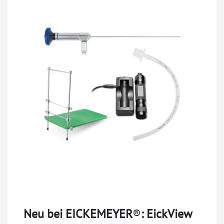
Neu bei EICKEMEYER
®
:
EickView