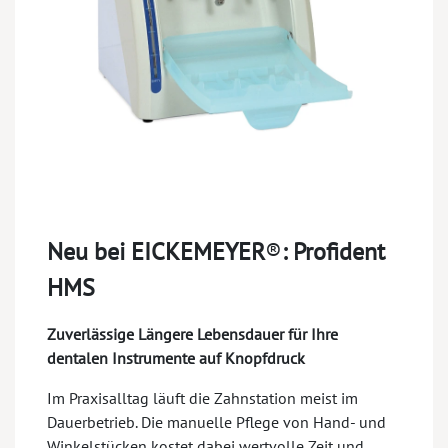
Neu bei EICKEMEYER
®
:
Profident
HMS
Zuverlässige Längere Lebensdauer für Ihre
dentalen Instrumente auf Knopfdruck
Im Praxisalltag läuft die Zahnstation meist im
Dauerbetrieb. Die manuelle Pflege von Hand- und
Winkelstücken kostet dabei wertvolle Zeit und