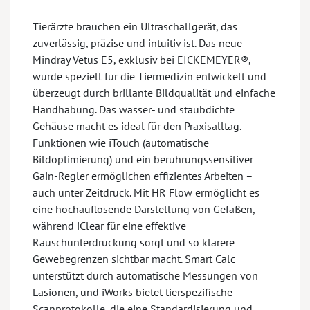
Tierärzte brauchen ein Ultraschallgerät, das
zuverlässig, präzise und intuitiv ist. Das neue
Mindray Vetus E5, exklusiv bei EICKEMEYER®,
wurde speziell für die Tiermedizin entwickelt und
überzeugt durch brillante Bildqualität und einfache
Handhabung. Das wasser- und staubdichte
Gehäuse macht es ideal für den Praxisalltag.
Funktionen wie iTouch (automatische
Bildoptimierung) und ein berührungssensitiver
Gain-Regler ermöglichen effizientes Arbeiten –
auch unter Zeitdruck. Mit HR Flow ermöglicht es
eine hochauflösende Darstellung von Gefäßen,
während iClear für eine effektive
Rauschunterdrückung sorgt und so klarere
Gewebegrenzen sichtbar macht. Smart Calc
unterstützt durch automatische Messungen von
Läsionen, und iWorks bietet tierspezifische
Scanprotokolle, die eine Standardisierung und