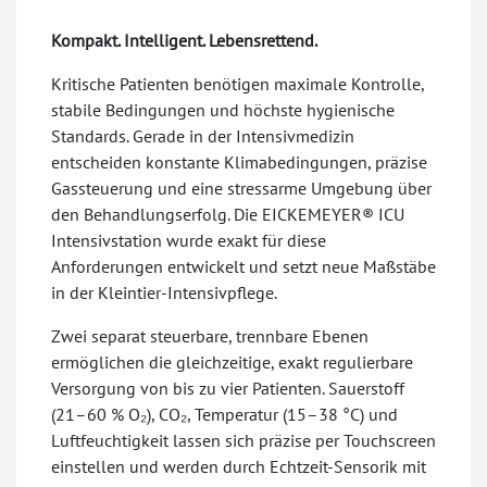
Kompakt. Intelligent. Lebensrettend.
Kritische Patienten benötigen maximale Kontrolle,
stabile Bedingungen und höchste hygienische
Standards. Gerade in der Intensivmedizin
entscheiden konstante Klimabedingungen, präzise
Gassteuerung und eine stressarme Umgebung über
den Behandlungserfolg. Die EICKEMEYER® ICU
Intensivstation wurde exakt für diese
Anforderungen entwickelt und setzt neue Maßstäbe
in der Kleintier-Intensivpflege.
Zwei separat steuerbare, trennbare Ebenen
ermöglichen die gleichzeitige, exakt regulierbare
Versorgung von bis zu vier Patienten. Sauerstoff
(21–60 % O₂), CO₂, Temperatur (15–38 °C) und
Luftfeuchtigkeit lassen sich präzise per Touchscreen
einstellen und werden durch Echtzeit-Sensorik mit