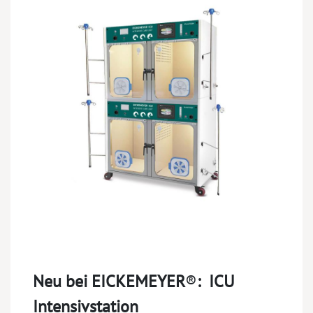
Neu bei EICKEMEYER
®
:
ICU
Intensivstation