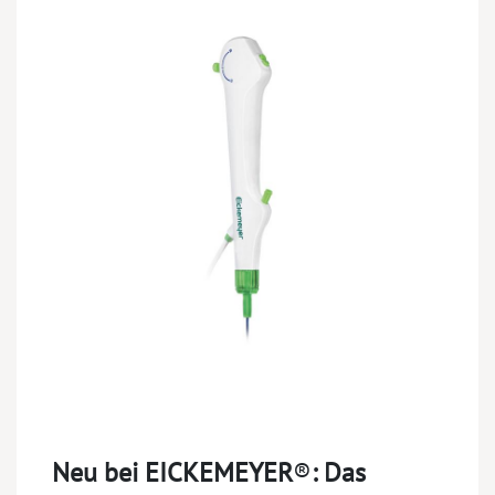
Neu bei EICKEMEYER
®
:
Das