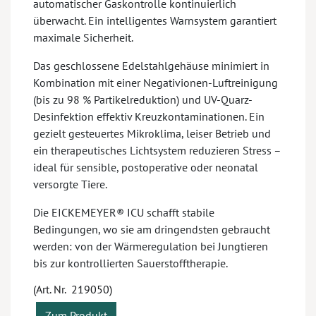
automatischer Gaskontrolle kontinuierlich
überwacht. Ein intelligentes Warnsystem garantiert
maximale Sicherheit.
Das geschlossene Edelstahlgehäuse minimiert in
Kombination mit einer Negativionen-Luftreinigung
(bis zu 98 % Partikelreduktion) und UV-Quarz-
Desinfektion effektiv Kreuzkontaminationen. Ein
gezielt gesteuertes Mikroklima, leiser Betrieb und
ein therapeutisches Lichtsystem reduzieren Stress –
ideal für sensible, postoperative oder neonatal
versorgte Tiere.
Die EICKEMEYER® ICU schafft stabile
Bedingungen, wo sie am dringendsten gebraucht
werden: von der Wärmeregulation bei Jungtieren
bis zur kontrollierten Sauerstofftherapie.
(Art. Nr. 219050)
Zum Produkt