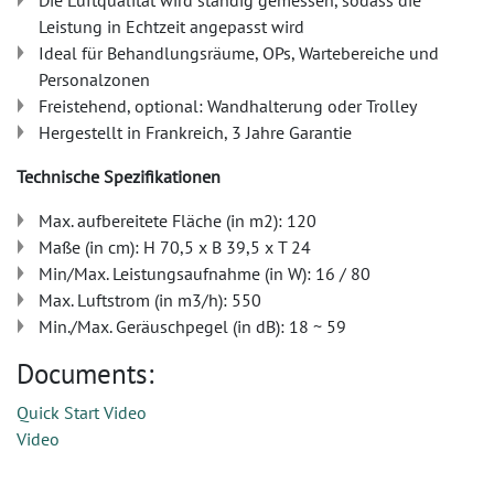
Die Luftqualität wird ständig gemessen, sodass die
Leistung in Echtzeit angepasst wird
Ideal für Behandlungsräume, OPs, Wartebereiche und
Personalzonen
Freistehend, optional: Wandhalterung oder Trolley
Hergestellt in Frankreich, 3 Jahre Garantie
Technische Spezifikationen
Max. aufbereitete Fläche (in m2): 120
Maße (in cm): H 70,5 x B 39,5 x T 24
Min/Max. Leistungsaufnahme (in W): 16 / 80
Max. Luftstrom (in m3/h): 550
Min./Max. Geräuschpegel (in dB): 18 ~ 59
Documents:
Quick Start Video
Video