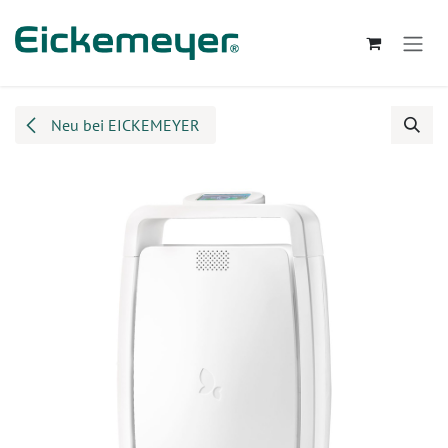
Zum Inhalt springen
Neu bei EICKEMEYER