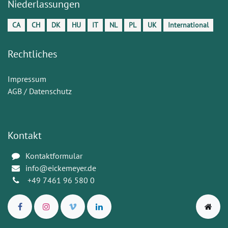
Niederlassungen
CA
CH
DK
HU
IT
NL
PL
UK
International
Rechtliches
Impressum
AGB / Datenschutz
Kontakt
Kontaktformular
info@eickemeyer.de
+49 7461 96 580 0