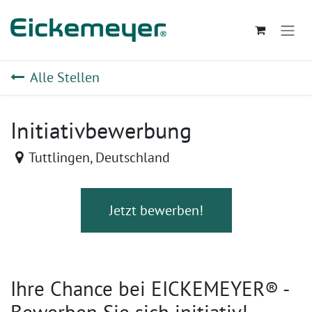
Zum Inhalt springen
Alle Stellen
Initiativbewerbung
Tuttlingen
,
Deutschland
Jetzt bewerben!
Ihre Chance bei EICKEMEYER® -