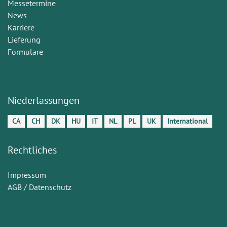
Messetermine
News
Karriere
Lieferung
Formulare
Niederlassungen
CA
CH
DK
HU
IT
NL
PL
UK
International
Rechtliches
Impressum
AGB / Datenschutz