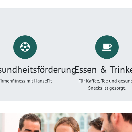
sundheitsförderung
Essen & Trink
Firmenfitness mit HanseFit
Für Kaffee, Tee und gesun
Snacks ist gesorgt.