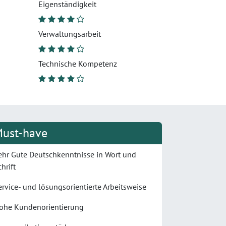
Eigenständigkeit
Verwaltungsarbeit
Technische Kompetenz
ust-have
ehr Gute Deutschkenntnisse in Wort und
hrift
ervice- und lösungsorientierte Arbeitsweise
ohe Kundenorientierung