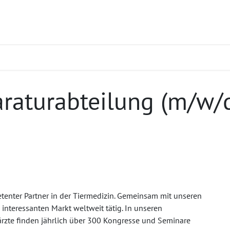
ukte
Seminare
Service
Karriere
araturabteilung (m/w/
enter Partner in der Tiermedizin. Gemeinsam mit unseren
 interessanten Markt weltweit tätig. In unseren
rzte finden jährlich über 300 Kongresse und Seminare