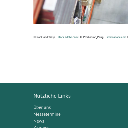
© Rock and Wasp –
stock.adobe.com
| © Production_Perig –
stock.adobe.com
|
Nützliche Links
Über uns
Messetermine
News
Karriere