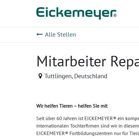
Zum Inhalt springen
Prod
Alle Stellen
Mitarbeiter Rep
Tuttlingen
,
Deutschland
Wir helfen Tieren – helfen Sie mit
Seit über 60 Jahren ist EICKEMEYER® ein kompet
internationalen Tochterfirmen sind wir in diesem
EICKEMEYER® Fortbildungszentren nur für Tierä