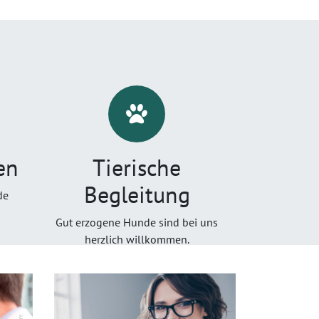
en
Tierische
Begleitung
de
Gut erzogene Hunde sind bei uns
herzlich willkommen.