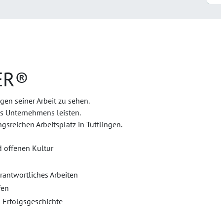
ER®
ngen seiner Arbeit zu sehen.
es Unternehmens leisten.
sreichen Arbeitsplatz in Tuttlingen.
d offenen Kultur
rantwortliches Arbeiten
fen
 Erfolgsgeschichte