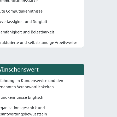
ommunikationsstärke
ute Computerkenntnisse
uverlässigkeit und Sorgfalt
eamfähigkeit und Belastbarkeit
trukturierte und selbstständige Arbeitsweise
ünschenswert
rfahrung im Kundenservice und den
enannten Verantwortlichkeiten
rundkenntnisse Englisch
rganisationsgeschick und
erantwortungsbewusstsein