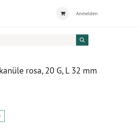
Anmelden
anüle rosa, 20 G, L 32 mm
e