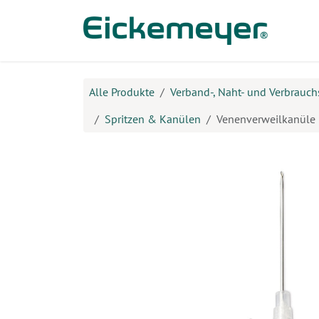
Zum Inhalt springen
Prod
Alle Produkte
Verband-, Naht- und Verbrauch
Spritzen & Kanülen
Venenverweilkanüle 