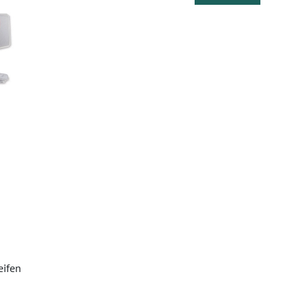
eifen