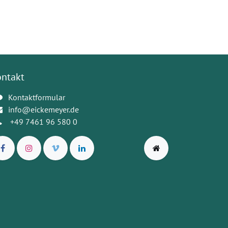
ontakt
Kontaktformular
info@eickemeyer.de
+49 7461 96 580 0