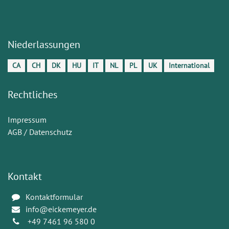
Niederlassungen
CA
CH
DK
HU
IT
NL
PL
UK
International
Rechtliches
Impressum
AGB / Datenschutz
Kontakt
Kontaktformular
info@eickemeyer.de
+49 7461 96 580 0