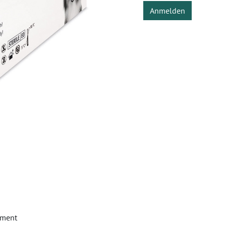
Anmelden
ament