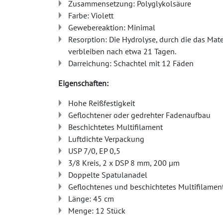
Zusammensetzung: Polyglykolsäure
Farbe: Violett
Gewebereaktion: Minimal
Resorption: Die Hydrolyse, durch die das Mate
verbleiben nach etwa 21 Tagen.
Darreichung: Schachtel mit 12 Fäden
Eigenschaften:
Hohe Reißfestigkeit
Geflochtener oder gedrehter Fadenaufbau
Beschichtetes Multifilament
Luftdichte Verpackung
USP 7/0, EP 0,5
3/8 Kreis, 2 x DSP 8 mm, 200 µm
Doppelte Spatulanadel
Geflochtenes und beschichtetes Multifilamen
Länge: 45 cm
Menge: 12 Stück