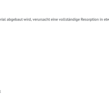
rial abgebaut wird, verursacht eine vollständige Resorption in et
t