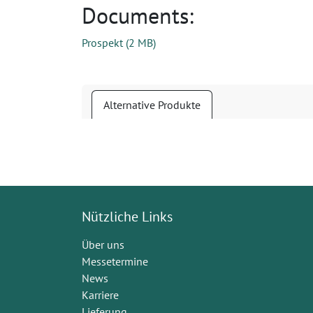
Documents:
Prospekt
(
2 MB
)
Alternative Produkte
Nützliche Links
Über uns
Messetermine
News
Karriere
Lieferung