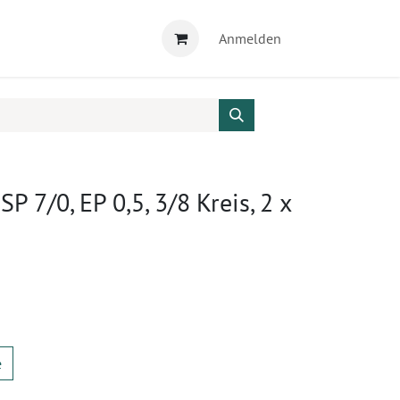
Anmelden
SP 7/0, EP 0,5, 3/8 Kreis, 2 x
e