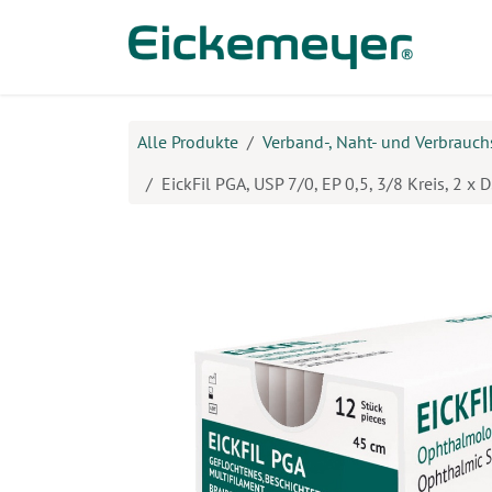
Zum Inhalt springen
Prod
Alle Produkte
Verband-, Naht- und Verbrauch
EickFil PGA, USP 7/0, EP 0,5, 3/8 Kreis, 2 x