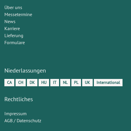
Über uns
Messetermine
News
Karriere
Lieferung
Formulare
Niederlassungen
CA
CH
DK
HU
IT
NL
PL
UK
International
Rechtliches
Impressum
AGB / Datenschutz