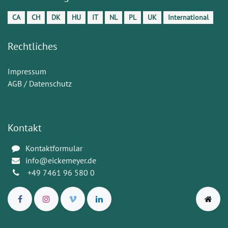
CA
CH
DK
HU
IT
NL
PL
UK
International
Rechtliches
Impressum
AGB / Datenschutz
Kontakt
Kontaktformular
info@eickemeyer.de
+49 7461 96 580 0