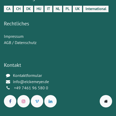
CA
CH
DK
HU
IT
NL
PL
UK
International
Rechtliches
Impressum
AGB / Datenschutz
Kontakt
Kontaktformular
info@eickemeyer.de
+49 7461 96 580 0