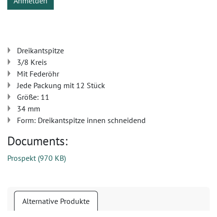
Anmelden
Dreikantspitze
3/8 Kreis
Mit Federöhr
Jede Packung mit 12 Stück
Größe: 11
34 mm
Form: Dreikantspitze innen schneidend
Documents:
Prospekt
(
970 KB
)
Alternative Produkte