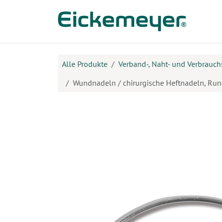
Zum Inhalt springen
Prod
Alle Produkte
Verband-, Naht- und Verbrauch
Wundnadeln / chirurgische Heftnadeln, Run