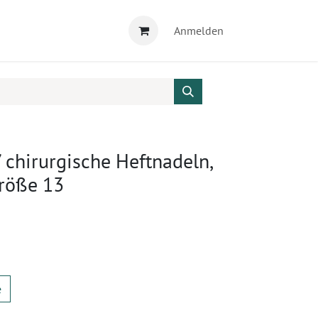
Anmelden
chirurgische Heftnadeln,
Größe 13
e