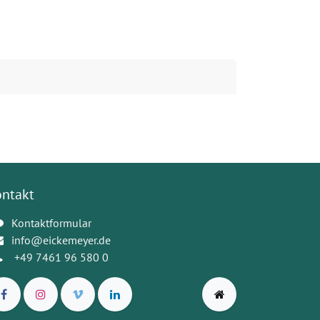
ontakt
Kontaktformular
info@eickemeyer.de
+49 7461 96 580 0