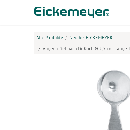
Zum Inhalt springen
Prod
Alle Produkte
Neu bei EICKEMEYER
Augenlöffel nach Dr. Koch Ø 2,5 cm, Länge 