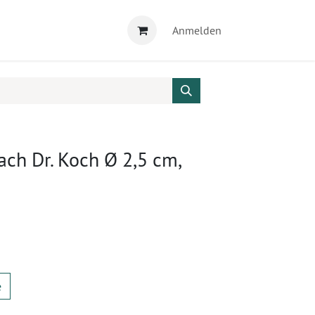
Anmelden
ach Dr. Koch Ø 2,5 cm,
e