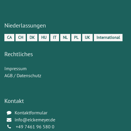
Niederlassungen
CA
CH
DK
HU
IT
NL
PL
UK
International
Rechtliches
Impressum
AGB / Datenschutz
Kontakt
Kontaktformular
info@eickemeyer.de
+49 7461 96 580 0