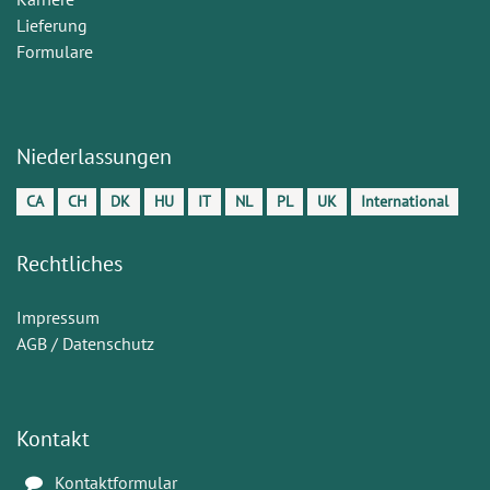
Lieferung
Formulare
Niederlassungen
CA
CH
DK
HU
IT
NL
PL
UK
International
Rechtliches
Impressum
AGB / Datenschutz
Kontakt
Kontaktformular