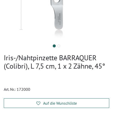
Iris-/Nahtpinzette BARRAQUER
(Colibri), L 7,5 cm, 1 x 2 Zähne, 45°
Art. Nr.:
172000
Auf die Wunschliste