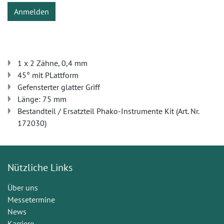
Anmelden
1 x 2 Zähne, 0,4 mm
45° mit PLattform
Gefensterter glatter Griff
Länge: 75 mm
Bestandteil / Ersatzteil Phako-Instrumente Kit (Art. Nr.
172030)
Nützliche Links
Über uns
Messetermine
News
Karriere