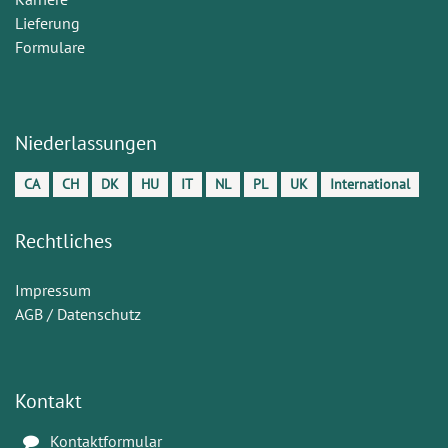
Lieferung
Formulare
Niederlassungen
CA
CH
DK
HU
IT
NL
PL
UK
International
Rechtliches
Impressum
AGB / Datenschutz
Kontakt
Kontaktformular