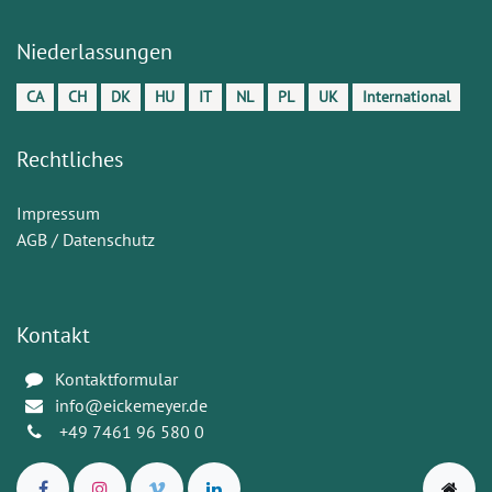
Niederlassungen
CA
CH
DK
HU
IT
NL
PL
UK
International
Rechtliches
Impressum
AGB / Datenschutz
Kontakt
Kontaktformular
info@eickemeyer.de
+49 7461 96 580 0