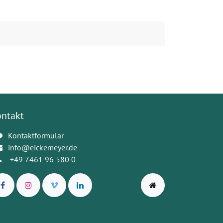
ontakt
Kontaktformular
info@eickemeyer.de
+49 7461 96 580 0