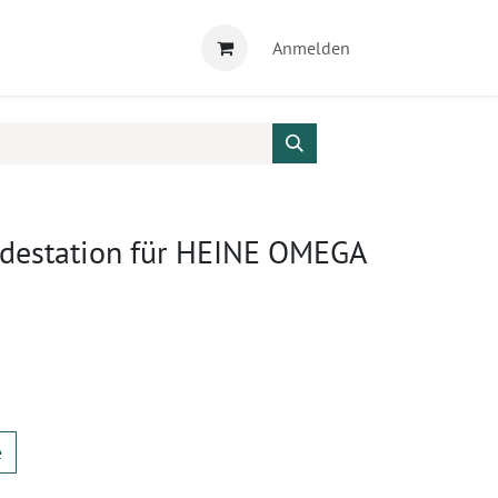
Anmelden
destation für HEINE OMEGA
e