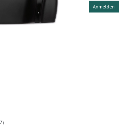
Anmelden
7)