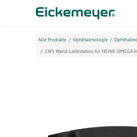
Zum Inhalt springen
Prod
Alle Produkte
Ophthalmologie
Ophthalm
CW1 Wand-Ladestation für HEINE OMEGA 