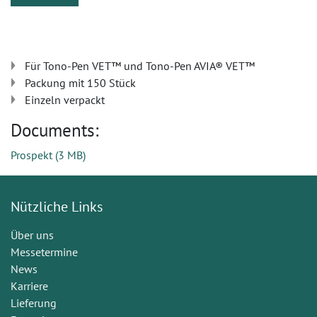
Für Tono-Pen VET™ und Tono-Pen AVIA® VET™
Packung mit 150 Stück
Einzeln verpackt
Documents:
Prospekt
(
3 MB
)
Nützliche Links
Über uns
Messetermine
News
Karriere
Lieferung