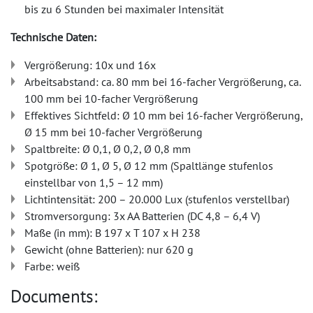
bis zu 6 Stunden bei maximaler Intensität
Technische Daten:
Vergrößerung: 10x und 16x
Arbeitsabstand: ca. 80 mm bei 16-facher Vergrößerung, ca.
100 mm bei 10-facher Vergrößerung
Effektives Sichtfeld: Ø 10 mm bei 16-facher Vergrößerung,
Ø 15 mm bei 10-facher Vergrößerung
Spaltbreite: Ø 0,1, Ø 0,2, Ø 0,8 mm
Spotgröße: Ø 1, Ø 5, Ø 12 mm (Spaltlänge stufenlos
einstellbar von 1,5 – 12 mm)
Lichtintensität: 200 – 20.000 Lux (stufenlos verstellbar)
Stromversorgung: 3x AA Batterien (DC 4,8 – 6,4 V)
Maße (in mm): B 197 x T 107 x H 238
Gewicht (ohne Batterien): nur 620 g
Farbe: weiß
Documents: