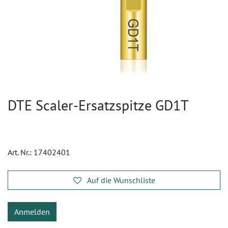
DTE Scaler-Ersatzspitze GD1T
Art. Nr.:
17402401
Auf die Wunschliste
Anmelden