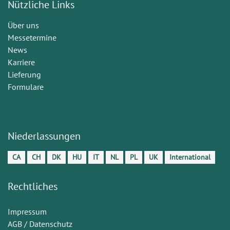
Nützliche Links
Über uns
Messetermine
News
Karriere
Lieferung
Formulare
Niederlassungen
CA
CH
DK
HU
IT
NL
PL
UK
International
Rechtliches
Impressum
AGB / Datenschutz