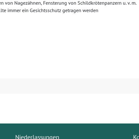
n von Nagezähnen, Fensterung von Schildkrötenpanzern u. v. m.
ollte immer ein Gesichtsschutz getragen werden
Niederlassungen
K