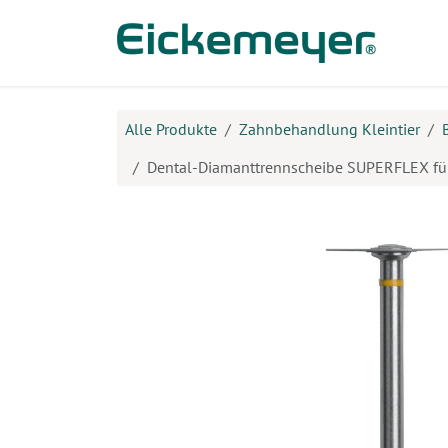
Zum Inhalt springen
Prod
Alle Produkte
Zahnbehandlung Kleintier
Dental-Diamanttrennscheibe SUPERFLEX fü