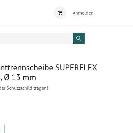
Anmelden
nttrennscheibe SUPERFLEX
k, Ø 13 mm
der Schutzschild tragen!
e