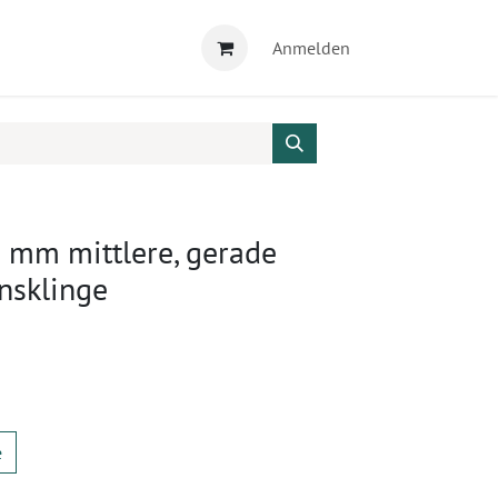
Anmelden
 mm mittlere, gerade
nsklinge
e