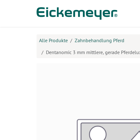
Zum Inhalt springen
Prod
Alle Produkte
Zahnbehandlung Pferd
Dentanomic 3 mm mittlere, gerade Pferdelu