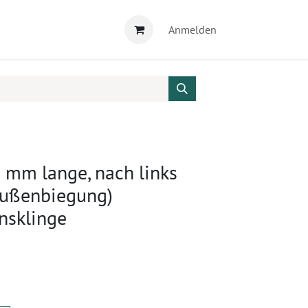
Anmelden
 mm lange, nach links
Außenbiegung)
nsklinge