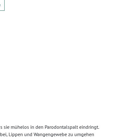
e
 sie mühelos in den Parodontalspalt eindringt.
t dabei, Lippen und Wangengewebe zu umgehen