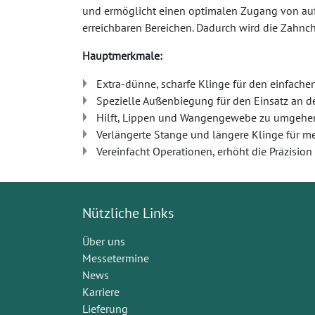
und ermöglicht einen optimalen Zugang von auße
erreichbaren Bereichen. Dadurch wird die Zahnchi
Hauptmerkmale:
Extra-dünne, scharfe Klinge für den einfach
Spezielle Außenbiegung für den Einsatz an d
Hilft, Lippen und Wangengewebe zu umgehen
Verlängerte Stange und längere Klinge für m
Vereinfacht Operationen, erhöht die Präzision
Nützliche Links
Über uns
Messetermine
News
Karriere
Lieferung