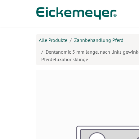
Zum Inhalt springen
Prod
Alle Produkte
Zahnbehandlung Pferd
Dentanomic 5 mm lange, nach links gewink
Pferdeluxationsklinge