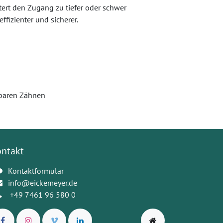
ert den Zugang zu tiefer oder schwer
fizienter und sicherer.
hbaren Zähnen
ontakt
Kontaktformular
info@eickemeyer.de
+49 7461 96 580 0