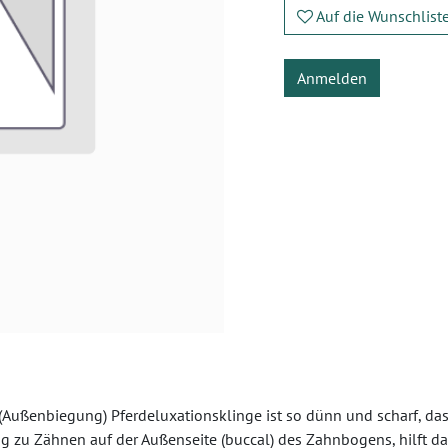
Auf die Wunschlist
Anmelden
Außenbiegung) Pferdeluxationsklinge ist so dünn und scharf, dass
ang zu Zähnen auf der Außenseite (buccal) des Zahnbogens, hilf