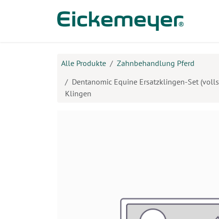
Zum Inhalt springen
Prod
Alle Produkte
Zahnbehandlung Pferd
Dentanomic Equine Ersatzklingen-Set (volls
Klingen