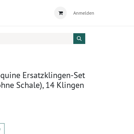
Anmelden
quine Ersatzklingen-Set
ohne Schale), 14 Klingen
e