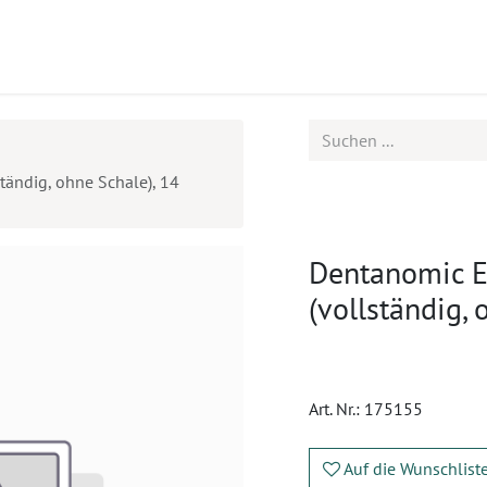
ukte
Seminare
Service
Karriere
tändig, ohne Schale), 14
Dentanomic E
(vollständig, 
Art. Nr.:
175155
Auf die Wunschlist