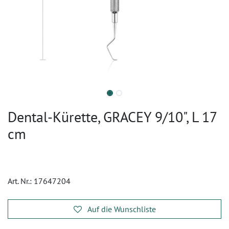
Dental-Kürette, GRACEY 9/10", L 17
cm
Art. Nr.:
17647204
Auf die Wunschliste