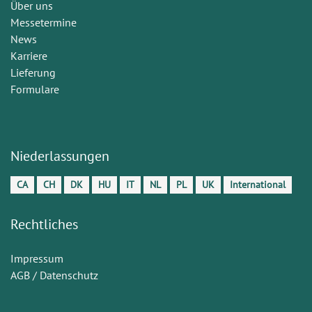
Über uns
Messetermine
News
Karriere
Lieferung
Formulare
Niederlassungen
CA
CH
DK
HU
IT
NL
PL
UK
International
Rechtliches
Impressum
AGB / Datenschutz