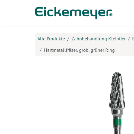
Zum Inhalt springen
Prod
Alle Produkte
Zahnbehandlung Kleintier
Hartmetallfräser, grob, grüner Ring