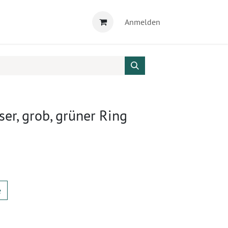
Anmelden
ser, grob, grüner Ring
e