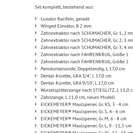
Set komplett, bestehend aus:
Luxator Racifein, gerade
Winged Elevator, B 2 mm
Zahnextraktor nach SCHUMACHER, Gr. 1, 2 
Zahnextraktor nach SCHUMACHER, Gr. 2, 3 
Zahnextraktor nach SCHUMACHER, Gr. 3, 4 
Zahnextraktor nach FAHRENKRUG, Größe 1
Zahnextraktor nach FAHRENKRUG, Größe 2
Parodontalsonde, Doppelendig, L 17,0 cm
Dental-Kürette, GRA 3/4", L 17,0 cm
Dental-Kürette, GRA 9/10", L 17,0 cm
Wurzelsplitterzange nach STIEGLITZ, L 13,0 
Zahnzange, L 11,0 cm, neues Modell
EICKEMEYER® Maulsperrer, Gr. XS, 3 - 4 cm
EICKEMEYER® Maulsperrer, Gr. S, 4 - 6 cm
EICKEMEYER® Maulsperrer, Gr. M, 6 - 8 cm
EICKEMEYER® Maulsperrer, Gr. L, 9 - 11,5 cm
EICKEMEYER® Maulsperrer, Gr. XL, 12 - 15 c