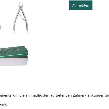
Anmelden
trumente, um die am häufigsten auftretenden Zahnerkrankungen z
lich.