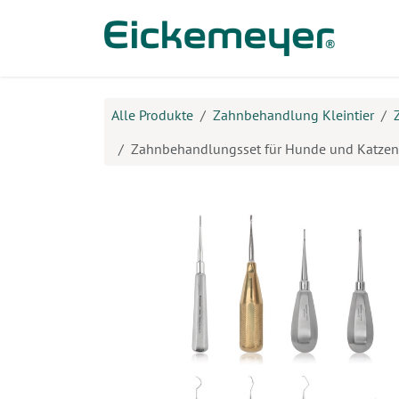
Zum Inhalt springen
Prod
Alle Produkte
Zahnbehandlung Kleintier
Zahnbehandlungsset für Hunde und Katzen