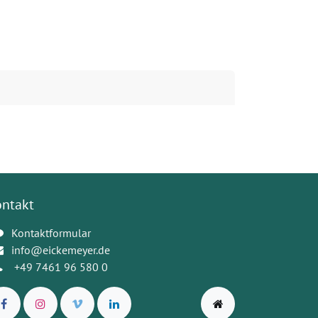
ontakt
Kontaktformular
info@eickemeyer.de
+49 7461 96 580 0