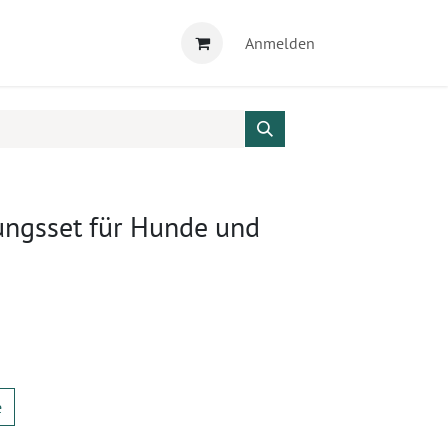
Anmelden
ngsset für Hunde und
e