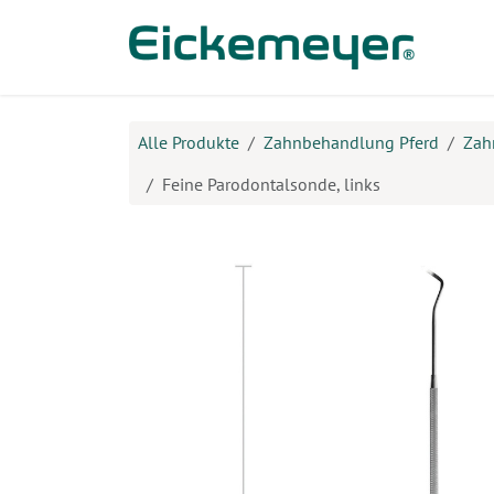
Zum Inhalt springen
Prod
Alle Produkte
Zahnbehandlung Pferd
Zah
Feine Parodontalsonde, links