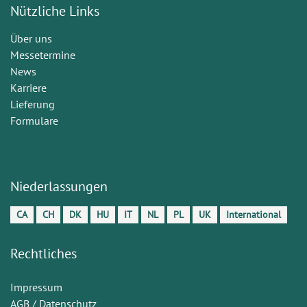
Nützliche Links
Über uns
Messetermine
News
Karriere
Lieferung
Formulare
Niederlassungen
CA
CH
DK
HU
IT
NL
PL
UK
International
Rechtliches
Impressum
AGB / Datenschutz