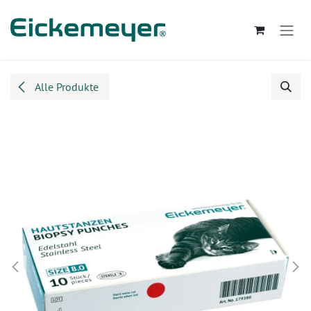
Zum Inhalt springen
Alle Produkte