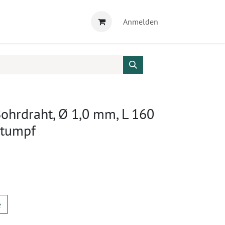
Anmelden
hrdraht, Ø 1,0 mm, L 160
stumpf
e