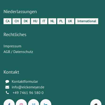
Niederlassungen
CA
CH
DK
HU
IT
NL
PL
UK
International
Rechtliches
Impressum
AGB / Datenschutz
Kontakt
Kontaktformular
info@eickemeyer.de
+49 7461 96 580 0