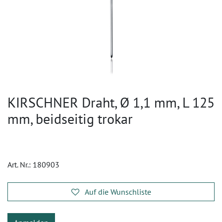
KIRSCHNER Draht, Ø 1,1 mm, L 125
mm, beidseitig trokar
Art. Nr.:
180903
Auf die Wunschliste