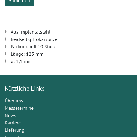
Anmelden
Aus Implantatstahl
Beidseitig Trokarspitze
Packung mit 10 Stück
Länge: 125 mm
ø: 1,1 mm
Nützliche Links
Über uns
Messetermine
News
Karriere
Lieferung