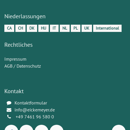
Niederlassungen
CA
CH
DK
HU
IT
NL
PL
UK
International
Rechtliches
Impressum
AGB / Datenschutz
Kontakt
Kontaktformular
info@eickemeyer.de
+49 7461 96 580 0