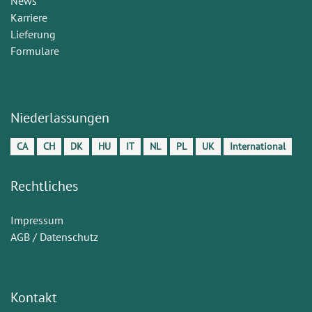
News
Karriere
Lieferung
Formulare
Niederlassungen
CA
CH
DK
HU
IT
NL
PL
UK
International
Rechtliches
Impressum
AGB / Datenschutz
Kontakt