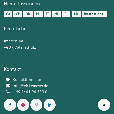
Niederlassungen
CA
CH
DK
HU
IT
NL
PL
UK
International
Rechtliches
Impressum
AGB / Datenschutz
Kontakt
Kontaktformular
info@eickemeyer.de
+49 7461 96 580 0