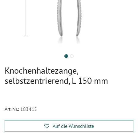
Knochenhaltezange,
selbstzentrierend, L 150 mm
Art. Nr.:
183415
Auf die Wunschliste