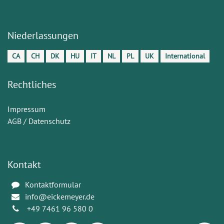
Niederlassungen
CA
CH
DK
HU
IT
NL
PL
UK
International
Rechtliches
Impressum
AGB / Datenschutz
Kontakt
Kontaktformular
info@eickemeyer.de
+49 7461 96 580 0