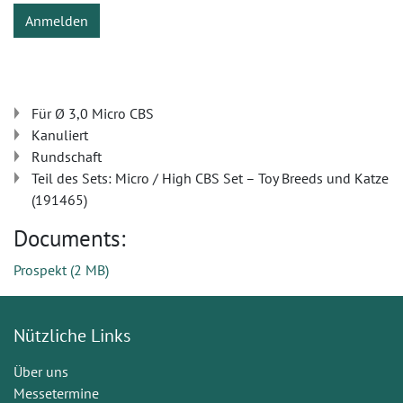
Anmelden
Für Ø 3,0 Micro CBS
Kanuliert
Rundschaft
Teil des Sets: Micro / High CBS Set – Toy Breeds und Katze
(191465)
Documents:
Prospekt
(
2 MB
)
Nützliche Links
Über uns
Messetermine