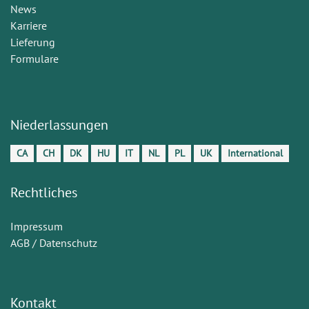
News
Karriere
Lieferung
Formulare
Niederlassungen
CA
CH
DK
HU
IT
NL
PL
UK
International
Rechtliches
Impressum
AGB / Datenschutz
Kontakt