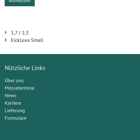
Anmelden
1,7 / 2,3
EickLoxx Small
Nützliche Links
Über uns
Messetermine
News
Karriere
Lieferung
Formulare