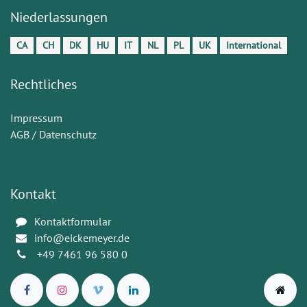
Niederlassungen
CA
CH
DK
HU
IT
NL
PL
UK
International
Rechtliches
Impressum
AGB / Datenschutz
Kontakt
Kontaktformular
info@eickemeyer.de
+49 7461 96 580 0