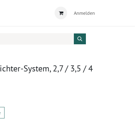
Anmelden
chter-System, 2,7 / 3,5 / 4
e