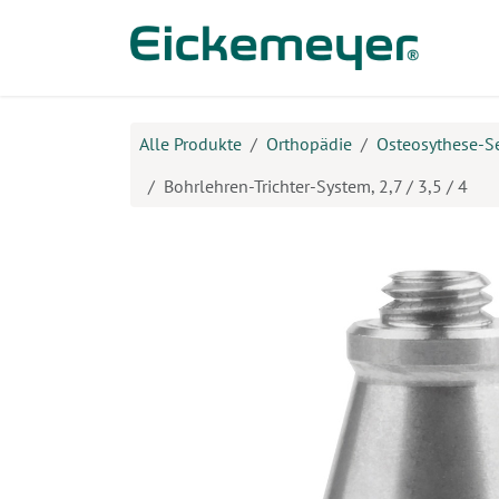
Zum Inhalt springen
Prod
Alle Produkte
Orthopädie
Osteosythese-S
Bohrlehren-Trichter-System, 2,7 / 3,5 / 4