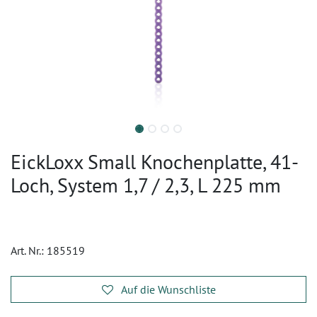
EickLoxx Small Knochenplatte, 41-
Loch, System 1,7 / 2,3, L 225 mm
Art. Nr.:
185519
Auf die Wunschliste