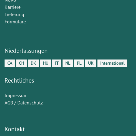
Karriere
Lieferung
Formulare
Niederlassungen
CA
CH
DK
HU
IT
NL
PL
UK
International
Rechtliches
Impressum
AGB / Datenschutz
Kontakt