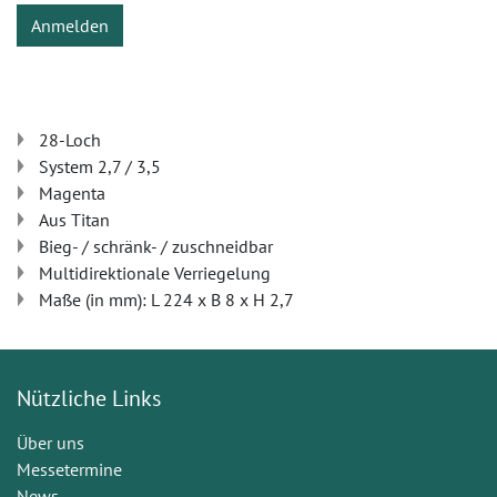
Anmelden
28-Loch
System 2,7 / 3,5
Magenta
Aus Titan
Bieg- / schränk- / zuschneidbar
Multidirektionale Verriegelung
Maße (in mm): L 224 x B 8 x H 2,7
Nützliche Links
Über uns
Messetermine
News