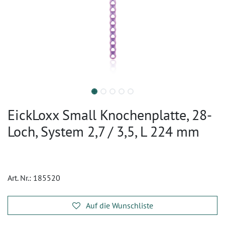
EickLoxx Small Knochenplatte, 28-
Loch, System 2,7 / 3,5, L 224 mm
Art. Nr.:
185520
Auf die Wunschliste