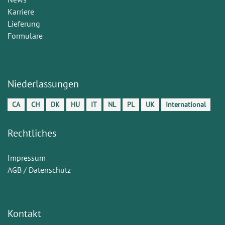
Karriere
Lieferung
Formulare
Niederlassungen
CA
CH
DK
HU
IT
NL
PL
UK
International
Rechtliches
Impressum
AGB / Datenschutz
Kontakt