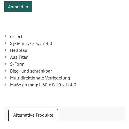
Anmelden
6-Loch
System 2,7 / 3,5 / 4,0
Hellblau
Aus Titan
S-Form
Bieg- und schränkbar
Multidirektionale Verriegelung
Maße (in mm): L 60 x B 10 x H 4,0
Alternative Produkte