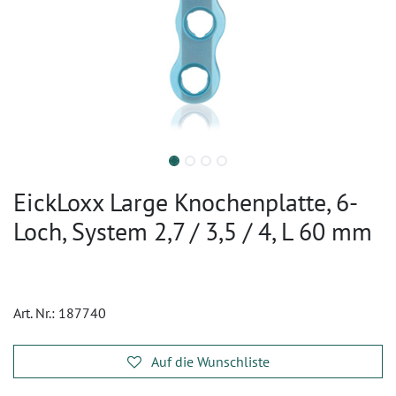
EickLoxx Large Knochenplatte, 6-
Loch, System 2,7 / 3,5 / 4, L 60 mm
Art. Nr.:
187740
Auf die Wunschliste