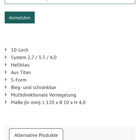
Anmelden
10-Loch
System 2,7 / 3,5 / 4,0
Hellblau
Aus Titan
S-Form
Bieg- und schränkbar
Multidirektionale Verriegelung
Maße (in mm): L 120 x B 10 x H 4,0
Alternative Produkte