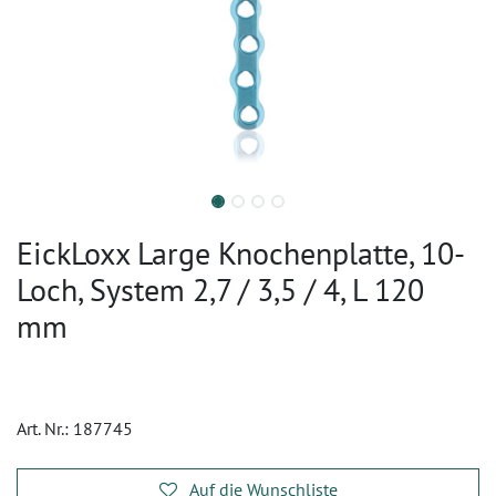
EickLoxx Large Knochenplatte, 10-
Loch, System 2,7 / 3,5 / 4, L 120
mm
Art. Nr.:
187745
Auf die Wunschliste