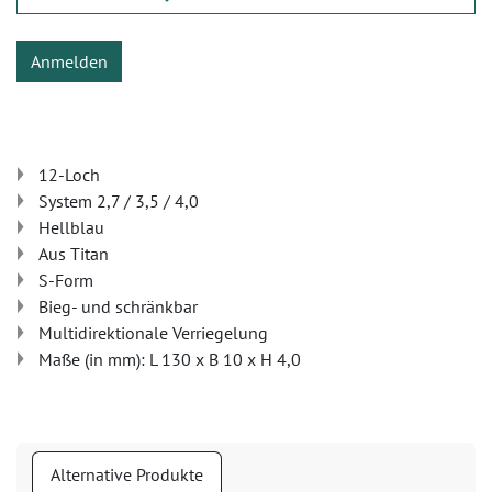
Anmelden
12-Loch
System 2,7 / 3,5 / 4,0
Hellblau
Aus Titan
S-Form
Bieg- und schränkbar
Multidirektionale Verriegelung
Maße (in mm): L 130 x B 10 x H 4,0
Alternative Produkte