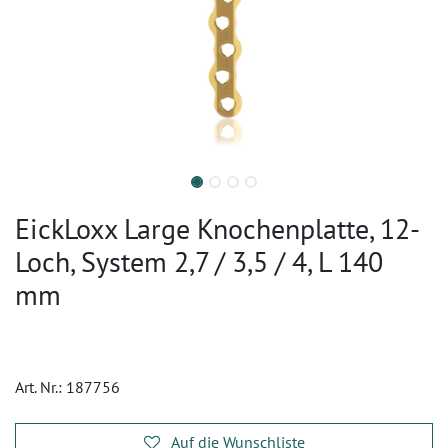
EickLoxx Large Knochenplatte, 12-
Loch, System 2,7 / 3,5 / 4, L 140
mm
Art. Nr.:
187756
Auf die Wunschliste