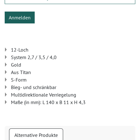
Anmelden
12-Loch
System 2,7 / 3,5 / 4,0
Gold
Aus Titan
S-Form
Bieg- und schränkbar
Multidirektionale Verriegelung
Maße (in mm): L 140 x B 11 x H 4,3
Alternative Produkte