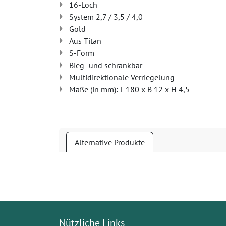
16-Loch
System 2,7 / 3,5 / 4,0
Gold
Aus Titan
S-Form
Bieg- und schränkbar
Multidirektionale Verriegelung
Maße (in mm): L 180 x B 12 x H 4,5
Alternative Produkte
Nützliche Links