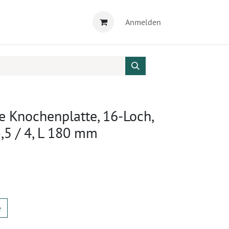
Anmelden
e Knochenplatte, 16-Loch,
3,5 / 4, L 180 mm
e