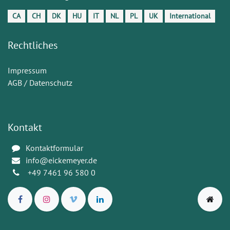
CA
CH
DK
HU
IT
NL
PL
UK
International
Rechtliches
Impressum
AGB / Datenschutz
Kontakt
Kontaktformular
info@eickemeyer.de
+49 7461 96 580 0